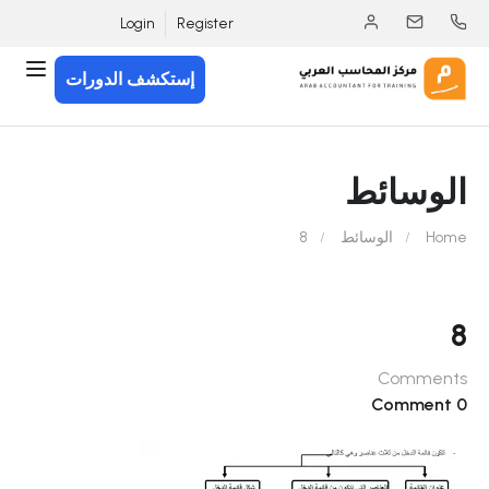
Login
Register
إستكشف الدورات
الوسائط
Home
الوسائط
8
8
Comments
0 Comment