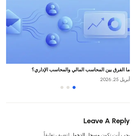
ما الفرق بين المحاسب المالي والمحاسب الإداري؟
خمس
أبريل 25, 2026
أبريل 23
Leave A Reply
يجب أنت تكون
مسجل الدخول
لتضيف تعليقاً.