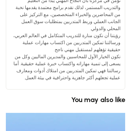
نؤمن في مركزنا بأن النجاح المهني يبدأ من التعليم
والتدريب المستمر، لذلك نقدم برامج معتمدة يقدمها نخبة
من المحاضرين والخبراء المتخصصين، مع التركيز على
الجانب العملي وربط المتدربين بمتطلبات سوق العمل
المحلي والدولي.
رؤيتنا أن نكون منارة للتدريب المتكامل في العالم العربي،
ورسالتنا تمكين المتدربين من اكتساب مهارات عملية
حقيقية تؤهلهم لمستقبل مهني ناجح.
نكون الخيار الأول للمحاسبين والمديرين الماليين وكل من
يسعى إلى تنمية مهاراته واكتساب خبرة عملية حقيقية. أما
رسالتنا فهي تمكين المتدربين من امتلاك أدوات ومعارف
عملية تجعلهم أكثر جاهزية واحترافية في بيئة العمل.
You may also like