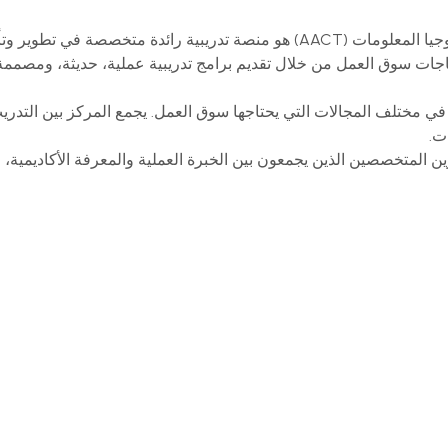
مركز المحاسب العربي للتدريب وتكنولوجيا المعلومات (AACT) هو منصة تدري
ياجات سوق العمل من خلال تقديم برامج تدريبية عملية، حديثة، ومصممة ب
في مختلف المجالات التي يحتاجها سوق العمل. يجمع المركز بين التدريب 
ت.
 المتخصصين الذين يجمعون بين الخبرة العملية والمعرفة الأكاديمية، ل