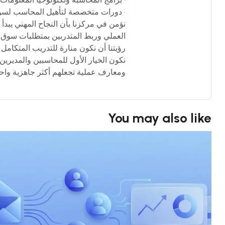
• دورات متخصصة لتأهيل المحاسب لسو
نؤمن في مركزنا بأن النجاح المهني يبدأ
العملي وربط المتدربين بمتطلبات سوق ا
رؤيتنا أن نكون منارة للتدريب المتكامل
نكون الخيار الأول للمحاسبين والمديرين
ومعارف عملية تجعلهم أكثر جاهزية واحتر
You may also like