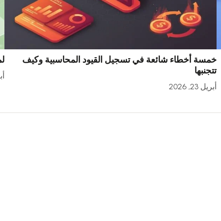
خمسة أخطاء شائعة في تسجيل القيود المحاسبية وكيف
لم
تتجنبها
أبري
أبريل 23, 2026