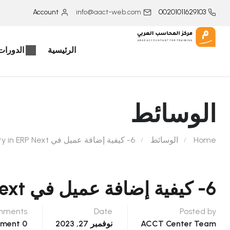
Account
info@aact-web.com
00201011629103
الرئيسية
الدورات 
الوسائط
Home
الوسائط
6- كيفية إضافة عميل في How to Customer Payment Entry in ERP Next
6- كيفية إضافة عميل في How To Customer Payment Entry In ERP Next
mments
Date
Posted by
ACCT Center Team
نوفمبر 27, 2023
0 Comment