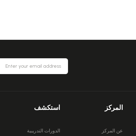
المركز
استكشف
عن المركز
الدورات التدريبية