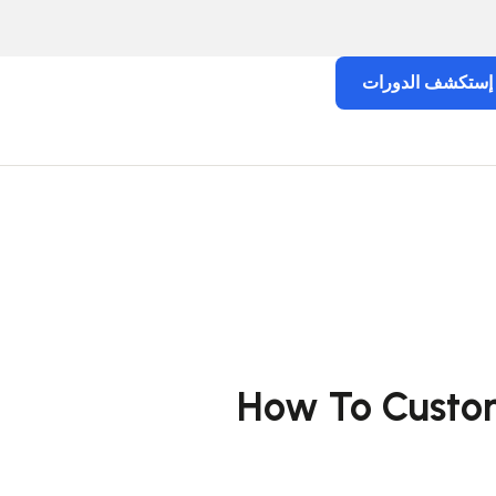
إستكشف الدورات