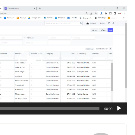
مشغل
الفيديو
00:00