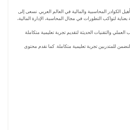
بية رائدة متخصصة في تطوير وتأهيل الكوادر المحاسبية والمالية في العالم العربي. نسعى إلى
عناية لتواكب التطورات في مجال المحاسبة، الإدارة المالية،
العملي والتقنيات الحديثة لتقديم تجربة تعليمية متكاملة
نضمن للمتدربين تجربة تعليمية متكاملة. كما نقدم محتوى