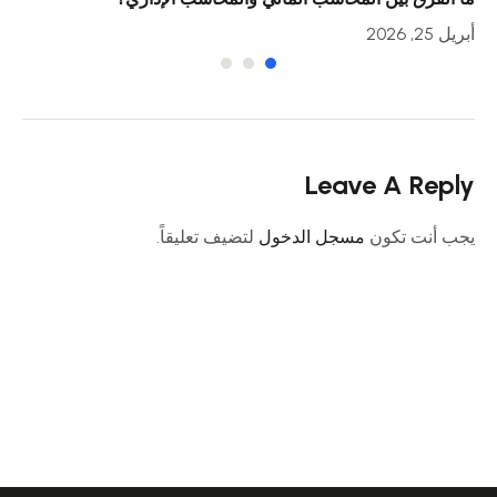
أبريل 25, 2026
أبريل 23
Leave A Reply
يجب أنت تكون
مسجل الدخول
لتضيف تعليقاً.