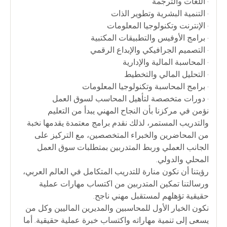
• اللغات والترجمة
• التنمية البشرية وتطوير الذات
• الإنترنت وتكنولوجيا المعلومات
• برامج الأوفيس والتطبيقات المكتبية
• التصميم الجرافيكي والإبداع الرقمي
• المحاسبة المالية والإدارية
• التحليل المالي والتخطيط
• برامج المحاسبة وتكنولوجيا المعلومات
• دورات متخصصة لتأهيل المحاسب لسوق العمل
نؤمن في مركزنا بأن النجاح المهني يبدأ من التعليم
والتدريب المستمر، لذلك نقدم برامج معتمدة يقدمها نخبة
من المحاضرين والخبراء المتخصصين، مع التركيز على
الجانب العملي وربط المتدربين بمتطلبات سوق العمل
المحلي والدولي.
رؤيتنا أن نكون منارة للتدريب المتكامل في العالم العربي،
ورسالتنا تمكين المتدربين من اكتساب مهارات عملية
حقيقية تؤهلهم لمستقبل مهني ناجح.
نكون الخيار الأول للمحاسبين والمديرين الماليين وكل من
يسعى إلى تنمية مهاراته واكتساب خبرة عملية حقيقية. أما