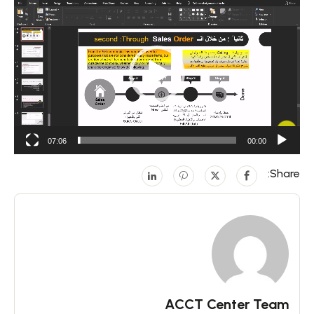
مشغل
الفيديو
07:06
00:00
Share:
ACCT Center Team