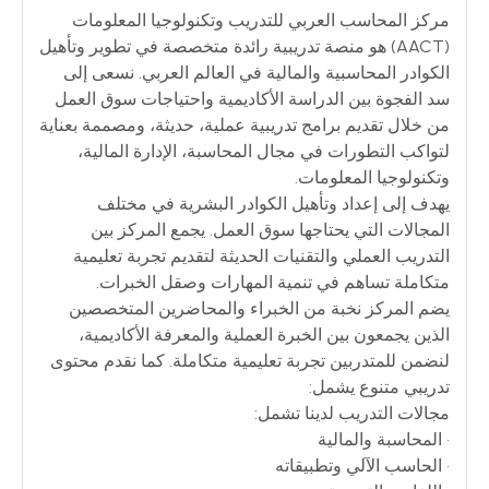
مركز المحاسب العربي للتدريب وتكنولوجيا المعلومات
(AACT) هو منصة تدريبية رائدة متخصصة في تطوير وتأهيل
الكوادر المحاسبية والمالية في العالم العربي. نسعى إلى
سد الفجوة بين الدراسة الأكاديمية واحتياجات سوق العمل
من خلال تقديم برامج تدريبية عملية، حديثة، ومصممة بعناية
لتواكب التطورات في مجال المحاسبة، الإدارة المالية،
وتكنولوجيا المعلومات.
يهدف إلى إعداد وتأهيل الكوادر البشرية في مختلف
المجالات التي يحتاجها سوق العمل. يجمع المركز بين
التدريب العملي والتقنيات الحديثة لتقديم تجربة تعليمية
متكاملة تساهم في تنمية المهارات وصقل الخبرات.
يضم المركز نخبة من الخبراء والمحاضرين المتخصصين
الذين يجمعون بين الخبرة العملية والمعرفة الأكاديمية،
لنضمن للمتدربين تجربة تعليمية متكاملة. كما نقدم محتوى
تدريبي متنوع يشمل:
مجالات التدريب لدينا تشمل:
• المحاسبة والمالية
• الحاسب الآلي وتطبيقاته