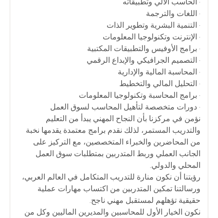
• الحاسب الآلي وتطبيقاته
• اللغات والترجمة
• التنمية البشرية وتطوير الذات
• الإنترنت وتكنولوجيا المعلومات
• برامج الأوفيس والتطبيقات المكتبية
• التصميم الجرافيكي والإبداع الرقمي
• المحاسبة المالية والإدارية
• التحليل المالي والتخطيط
• برامج المحاسبة وتكنولوجيا المعلومات
• دورات متخصصة لتأهيل المحاسب لسوق العمل
نؤمن في مركزنا بأن النجاح المهني يبدأ من التعليم
والتدريب المستمر، لذلك نقدم برامج معتمدة يقدمها نخبة
من المحاضرين والخبراء المتخصصين، مع التركيز على
الجانب العملي وربط المتدربين بمتطلبات سوق العمل
المحلي والدولي.
رؤيتنا أن نكون منارة للتدريب المتكامل في العالم العربي،
ورسالتنا تمكين المتدربين من اكتساب مهارات عملية
حقيقية تؤهلهم لمستقبل مهني ناجح.
نكون الخيار الأول للمحاسبين والمديرين الماليين وكل من