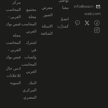
تواصل
مركز
info@aact-
معنا
معرض
مجتمع
المحاسب
web.com
الصور
مجلة
العربي -
انضمّ
المحاسب
فيس بوك
كمدرِّب
الاسئلة
العربي
الشائعة
مجلة
اشترك
المحاسب
في
العربي -
واتساب
فيس بوك
المحاسب
ادس جال
العربي
للاعلانات
البنك
المبوبة
المركزي
المصري