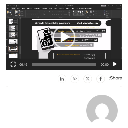
مشغل
الفيديو
06:49
00:00
Share: