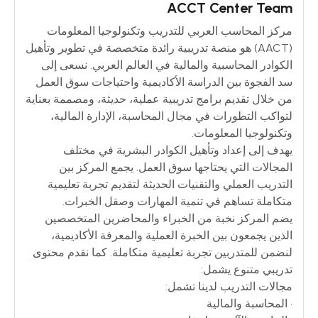
ACCT Center Team
مركز المحاسب العربي للتدريب وتكنولوجيا المعلومات
(AACT) هو منصة تدريبية رائدة متخصصة في تطوير وتأهيل
الكوادر المحاسبية والمالية في العالم العربي. نسعى إلى
سد الفجوة بين الدراسة الأكاديمية واحتياجات سوق العمل
من خلال تقديم برامج تدريبية عملية، حديثة، ومصممة بعناية
لتواكب التطورات في مجال المحاسبة، الإدارة المالية،
وتكنولوجيا المعلومات.
يهدف إلى إعداد وتأهيل الكوادر البشرية في مختلف
المجالات التي يحتاجها سوق العمل. يجمع المركز بين
التدريب العملي والتقنيات الحديثة لتقديم تجربة تعليمية
متكاملة تساهم في تنمية المهارات وصقل الخبرات.
يضم المركز نخبة من الخبراء والمحاضرين المتخصصين
الذين يجمعون بين الخبرة العملية والمعرفة الأكاديمية،
لنضمن للمتدربين تجربة تعليمية متكاملة. كما نقدم محتوى
تدريبي متنوع يشمل:
مجالات التدريب لدينا تشمل:
• المحاسبة والمالية