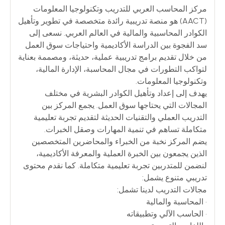
مركز المحاسب العربي للتدريب وتكنولوجيا المعلومات
(AACT) هو منصة تدريبية رائدة متخصصة في تطوير وتأهيل
الكوادر المحاسبية والمالية في العالم العربي. نسعى إلى
سد الفجوة بين الدراسة الأكاديمية واحتياجات سوق العمل
من خلال تقديم برامج تدريبية عملية، حديثة، ومصممة بعناية
لتواكب التطورات في مجال المحاسبة، الإدارة المالية،
وتكنولوجيا المعلومات.
يهدف إلى إعداد وتأهيل الكوادر البشرية في مختلف
المجالات التي يحتاجها سوق العمل. يجمع المركز بين
التدريب العملي والتقنيات الحديثة لتقديم تجربة تعليمية
متكاملة تساهم في تنمية المهارات وصقل الخبرات.
يضم المركز نخبة من الخبراء والمحاضرين المتخصصين
الذين يجمعون بين الخبرة العملية والمعرفة الأكاديمية،
لنضمن للمتدربين تجربة تعليمية متكاملة. كما نقدم محتوى
تدريبي متنوع يشمل:
مجالات التدريب لدينا تشمل:
• المحاسبة والمالية
• الحاسب الآلي وتطبيقاته