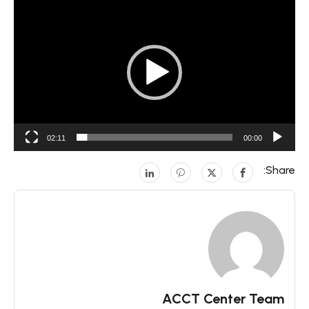
مشغل
الفيديو
02:11
00:00
Share:
ACCT Center Team