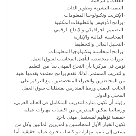
• اللغات والترجمة
• التنمية البشرية وتطوير الذات
• الإنترنت وتكنولوجيا المعلومات
• برامج الأوفيس والتطبيقات المكتبية
• التصميم الجرافيكي والإبداع الرقمي
• المحاسبة المالية والإدارية
• التحليل المالي والتخطيط
• برامج المحاسبة وتكنولوجيا المعلومات
• دورات متخصصة لتأهيل المحاسب لسوق العمل
نؤمن في مركزنا بأن النجاح المهني يبدأ من التعليم
والتدريب المستمر، لذلك نقدم برامج معتمدة يقدمها نخبة
من المحاضرين والخبراء المتخصصين، مع التركيز على
الجانب العملي وربط المتدربين بمتطلبات سوق العمل
المحلي والدولي.
رؤيتنا أن نكون منارة للتدريب المتكامل في العالم العربي،
ورسالتنا تمكين المتدربين من اكتساب مهارات عملية
حقيقية تؤهلهم لمستقبل مهني ناجح.
نكون الخيار الأول للمحاسبين والمديرين الماليين وكل من
يسعى إلى تنمية مهاراته واكتساب خبرة عملية حقيقية. أما