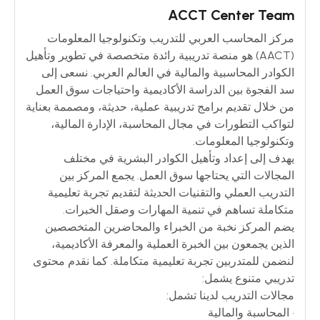
ACCT Center Team
مركز المحاسب العربي للتدريب وتكنولوجيا المعلومات
(AACT) هو منصة تدريبية رائدة متخصصة في تطوير وتأهيل
الكوادر المحاسبية والمالية في العالم العربي. نسعى إلى
سد الفجوة بين الدراسة الأكاديمية واحتياجات سوق العمل
من خلال تقديم برامج تدريبية عملية، حديثة، ومصممة بعناية
لتواكب التطورات في مجال المحاسبة، الإدارة المالية،
وتكنولوجيا المعلومات.
يهدف إلى إعداد وتأهيل الكوادر البشرية في مختلف
المجالات التي يحتاجها سوق العمل. يجمع المركز بين
التدريب العملي والتقنيات الحديثة لتقديم تجربة تعليمية
متكاملة تساهم في تنمية المهارات وصقل الخبرات.
يضم المركز نخبة من الخبراء والمحاضرين المتخصصين
الذين يجمعون بين الخبرة العملية والمعرفة الأكاديمية،
لنضمن للمتدربين تجربة تعليمية متكاملة. كما نقدم محتوى
تدريبي متنوع يشمل:
مجالات التدريب لدينا تشمل:
• المحاسبة والمالية