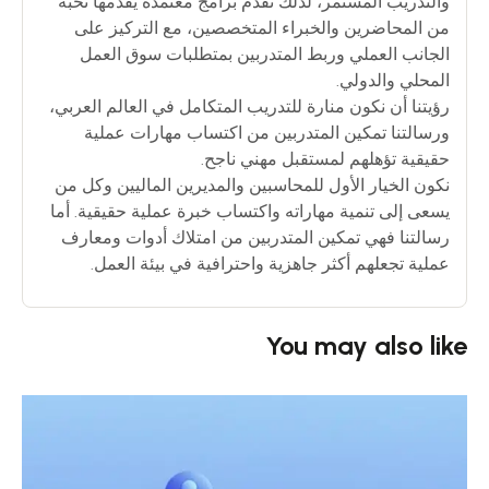
والتدريب المستمر، لذلك نقدم برامج معتمدة يقدمها نخبة
من المحاضرين والخبراء المتخصصين، مع التركيز على
الجانب العملي وربط المتدربين بمتطلبات سوق العمل
المحلي والدولي.
رؤيتنا أن نكون منارة للتدريب المتكامل في العالم العربي،
ورسالتنا تمكين المتدربين من اكتساب مهارات عملية
حقيقية تؤهلهم لمستقبل مهني ناجح.
نكون الخيار الأول للمحاسبين والمديرين الماليين وكل من
يسعى إلى تنمية مهاراته واكتساب خبرة عملية حقيقية. أما
رسالتنا فهي تمكين المتدربين من امتلاك أدوات ومعارف
عملية تجعلهم أكثر جاهزية واحترافية في بيئة العمل.
You may also like