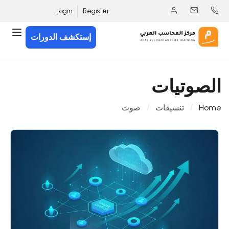
Login
Register
إستكشف الدورات
الصوتيات
Home
تنسيقات
صوت