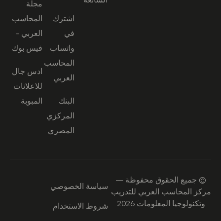
مجلة
اشترك
المحاسب
في
العربي -
واتساب
فيس بوك
المحاسب
ادس جال
العربي
للاعلانات
البنك
المبوبة
المركزي
المصري
© جميع الحقوق محفوظة —
سياسة الخصوصي
مركز المحاسب العربي للتدريب
وتكنولوجيا المعلومات 2026
شروط الاستخدام