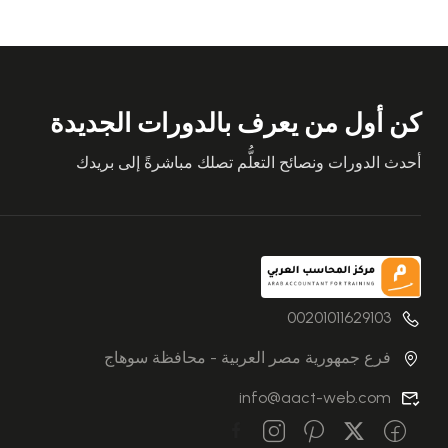
كن أول من يعرف بالدورات الجديدة
أحدث الدورات ونصائح التعلُّم تصلك مباشرةً إلى بريدك
00201011629103
فرع جمهورية مصر العربية - محافظة سوهاج
info@aact-web.com