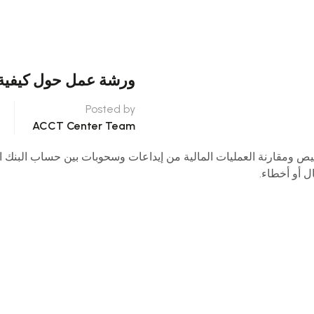
ورشة عمل حول كيفية اع
Posted by
ACCT Center Team
Bank Rec) هي عبارة عن عملية تلخيص ومقارنة العمليات المالية من إيداعات وسحوبات بي
ل أو أخطاء.