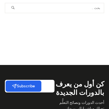
كن أول من يعرف
Subscribe
بالدورات الجديدة
أحدث الدورات ونصائح التعلُّم
تصلك مباشرةً إلى بريدك