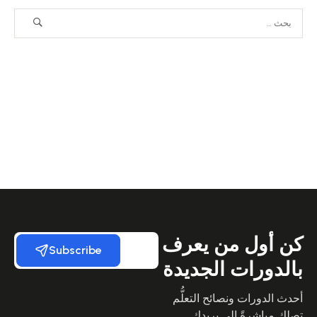
كن أول من يعرف
Subscribe
بالدورات الجديدة
أحدث الدورات ونصائح التعلُّم
تصلك مباشرةً إلى بريدك