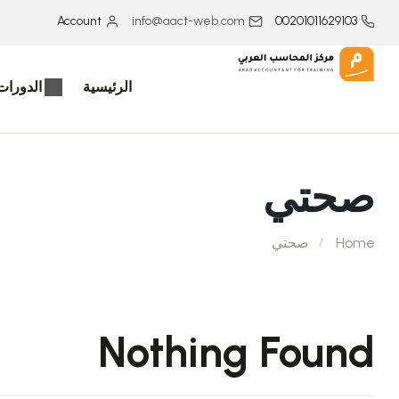
Account
info@aact-web.com
00201011629103
الرئيسية
الدورات 
صحتي
Home
صحتي
Nothing Found