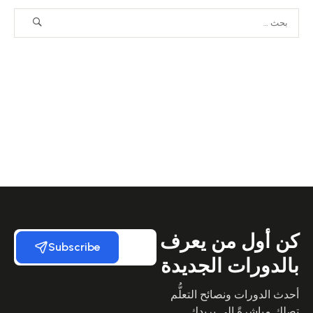
كن أول من يعرف
Subscribe
بالدورات الجديدة
أحدث الدورات ونصائح التعلُّم
تصلك مباشرةً إلى بريدك