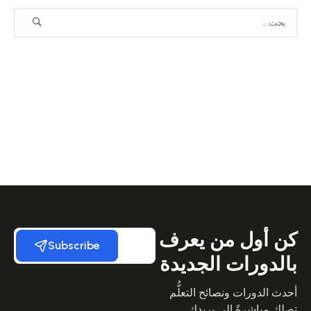
كن أول من يعرف
Subscribe
بالدورات الجديدة
أحدث الدورات ونصائح التعلُّم
تصلك مباشرةً إلى بريدك