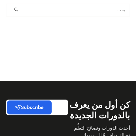
كن أول من يعرف
Subscribe
بالدورات الجديدة
أحدث الدورات ونصائح التعلُّم
تصلك مباشرةً إلى بريدك