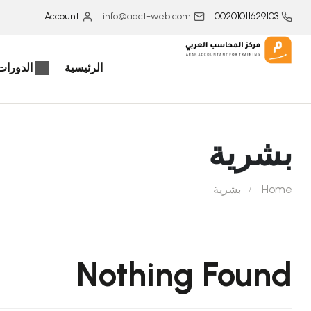
Account
info@aact-web.com
00201011629103
الرئيسية
الدورات 
بشرية
Home
بشرية
Nothing Found