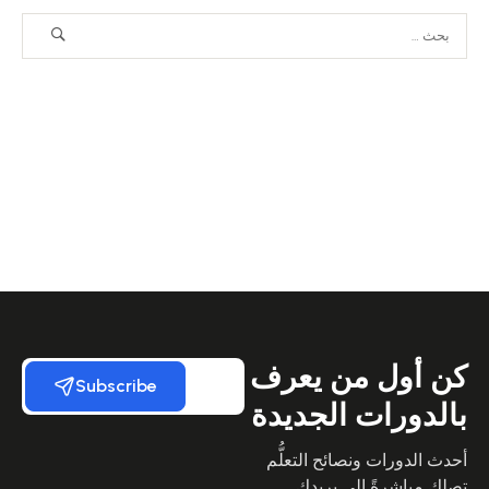
كن أول من يعرف
Subscribe
بالدورات الجديدة
أحدث الدورات ونصائح التعلُّم
تصلك مباشرةً إلى بريدك