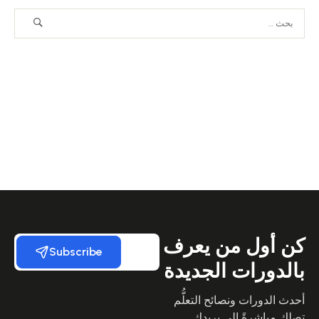
كن أول من يعرف
Subscribe
بالدورات الجديدة
أحدث الدورات ونصائح التعلُّم
تصلك مباشرةً إلى بريدك