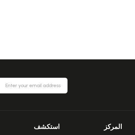
المركز
استكشف