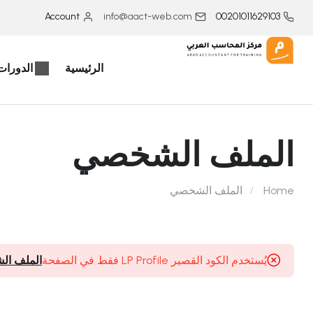
Account
info@aact-web.com
00201011629103
الرئيسية
الدورات 
الملف الشخصي
Home
الملف الشخصي
يُستخدم الكود القصير LP Profile فقط في الصفحة
الملف ا