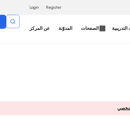
Login
Register
التدريبية
الصفحات
المدوّنة
عن المركز
لشخصي