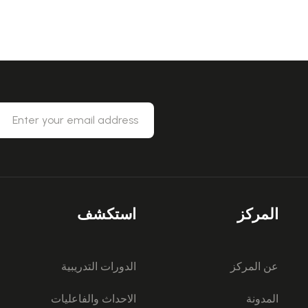
المركز
استكشف
عن المركز
الدورات التدريبية
المدونة
الاحداث والفاعليات