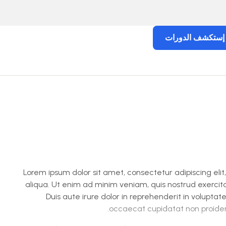
إستكشف الدورات
Lorem ipsum dolor sit amet, consectetur adipiscing eli
aliqua. Ut enim ad minim veniam, quis nostrud exercit
Duis aute irure dolor in reprehenderit in voluptate
occaecat cupidatat non proident,