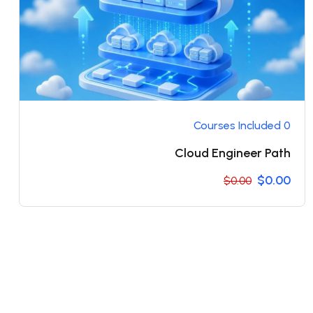
0 Courses Included
Cloud Engineer Path
$0.00
$0.00