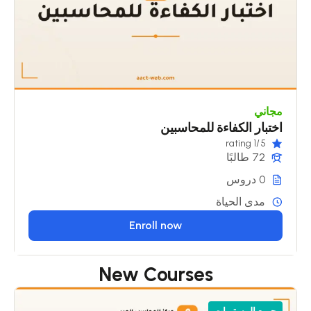
مجاني
اختبار الكفاءة للمحاسبين
/1 rating
5
72 طالبًا
0 دروس
مدى الحياة
Enroll now
New Courses