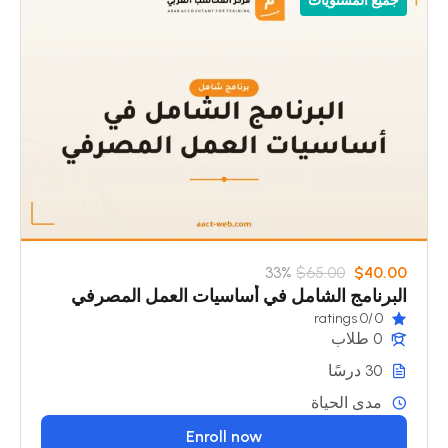
جميع المستويات
33%
$65.00
$40.00
البرنامج الشامل في أساسيات العمل المصرفي
/0 ratings
0
0 طلاب
30 درسًا
مدى الحياة
Enroll now