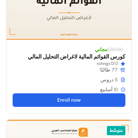
$50.00
مجاني
كورس القوائم المالية لاغراض التحليل المالي
/0 ratings
0
77 طالبًا
5 دروس
10 أسابيع
Enroll now
متوسّط