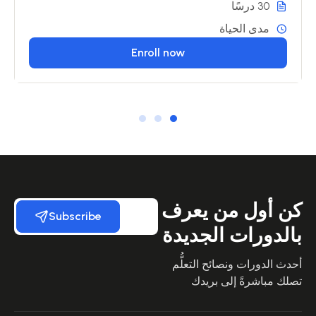
30 درسًا
مدى الحياة
Enroll now
كن أول من يعرف
Subscribe
بالدورات الجديدة
أحدث الدورات ونصائح التعلُّم
تصلك مباشرةً إلى بريدك