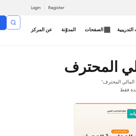
Login
Register
التدريبية
الصفحات
المدوّنة
عن المركز
ي المحترف
دة فقط
يات