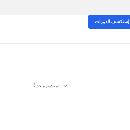
إستكشف الدورات