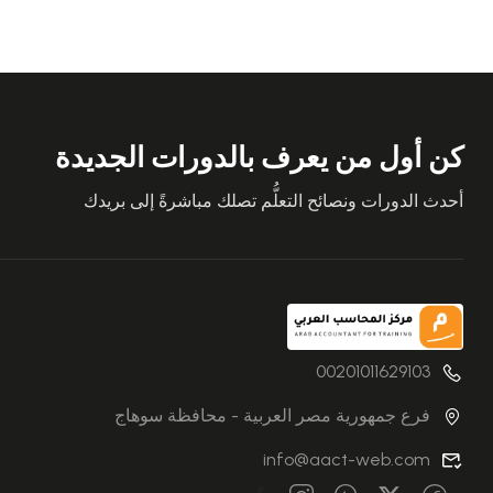
كن أول من يعرف بالدورات الجديدة
أحدث الدورات ونصائح التعلُّم تصلك مباشرةً إلى بريدك
00201011629103
فرع جمهورية مصر العربية - محافظة سوهاج
info@aact-web.com