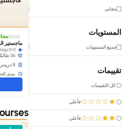
مجاني
1
المستويات
مجان
$0.00
ماجستير ال
جميع المستويات
1
/0 ratings
0
36 طالبًا
8 دروس
تقييمات
مدى الحي
كل التقييمات
فأعلى
ourses
فأعلى