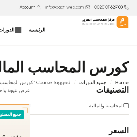
Account
info@aact-web.com
00201011629103
الرئيسية
الدورات 
كورس المحاسب المال
Home
جميع الدورات
Course tagged “كورس المحاسب المالي المحترف”
التصنيفات
عرض نتيجة واح
المحاسبة والمالية
1
جميع المستو
السعر