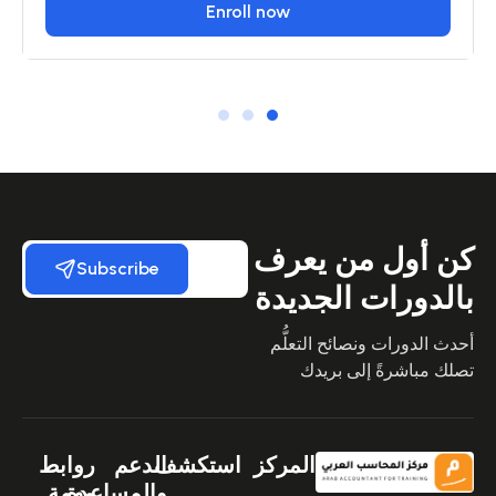
Enroll now
كن أول من يعرف
Subscribe
بالدورات الجديدة
أحدث الدورات ونصائح التعلُّم
تصلك مباشرةً إلى بريدك
المركز
استكشف
الدعم
روابط
والمساعدة
مهمة