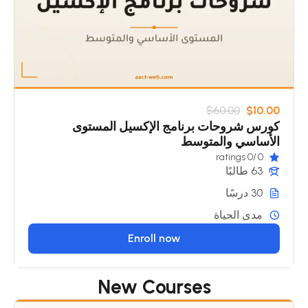
$60.00
$10.00
كورس شروحات برنامج الإكسيل المستوى
الأساسي والمتوسط
/0 ratings
0
63 طالبًا
30 درسًا
مدى الحياة
Enroll now
New Courses