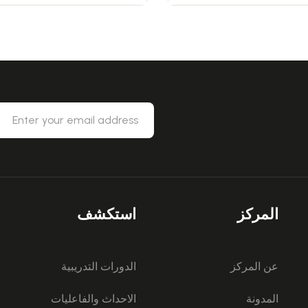
المركز
استكشف
عن المركز
الدورات التدريبية
المدونة
الاحداث والفاعليات