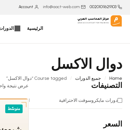
Account
info@aact-web.com
00201011629103
الرئيسية
الدورات 
دوال الاكسل
Home
جميع الدورات
Course tagged “دوال الاكسل”
التصنيفات
عرض نتيجة واح
دورات مايكروسوفت الاحترافية
1
متوسّط
السعر