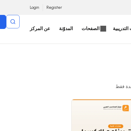
Login
Register
التدريبية
الصفحات
المدوّنة
عن المركز
دة فقط