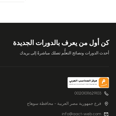
كن أول من يعرف بالدورات الجديدة
أحدث الدورات ونصائح التعلُّم تصلك مباشرةً إلى بريدك
00201011629103
فرع جمهورية مصر العربية - محافظة سوهاج
info@aact-web.com