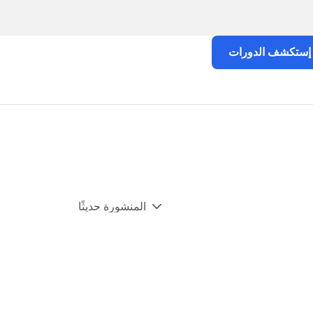
إستكشف الدورات