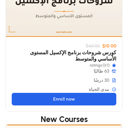
$60.00
$10.00
كورس شروحات برنامج الإكسيل المستوى
الأساسي والمتوسط
/0 ratings
0
63 طالبًا
30 درسًا
مدى الحياة
Enroll now
New Courses