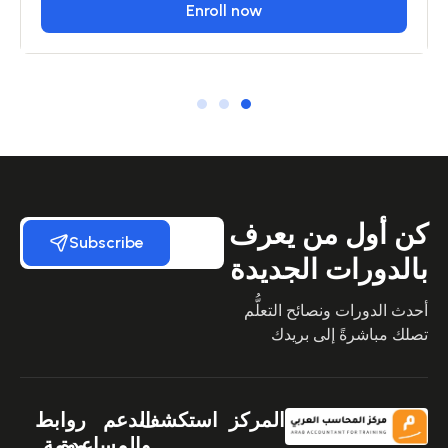
Enroll now
كن أول من يعرف
Subscribe
بالدورات الجديدة
أحدث الدورات ونصائح التعلُّم
تصلك مباشرةً إلى بريدك
المركز
استكشف
الدعم
روابط
والمساعدة
مهمة