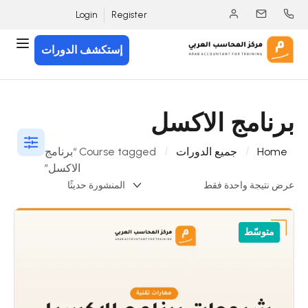
Login
Register
إستكشف الدورات
برنامج الاكسل
Home
جميع الدورات
Course tagged “برنامج
الاكسل”
عرض نتيجة واحدة فقط
متوسّط