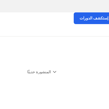
إستكشف الدورات