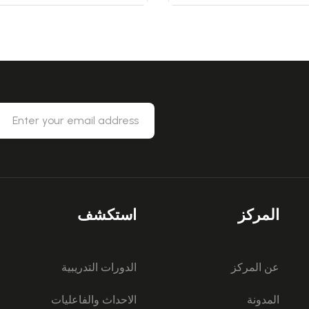
المركز
استكشف
عن المركز
الدورات التدريبية
المدونة
الاحداث والفاعليات