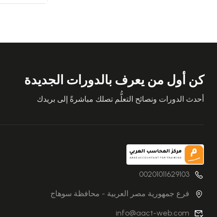
كن أول من يعرف بالدورات الجديدة
أحدث الدورات ونصائح التعلُّم تصلك مباشرةً إلى بريدك
00201011629103
فرع جمهورية مصر العربية - محافظة سوهاج
info@aact-web.com