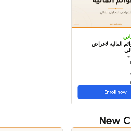
ني
ئم المالية لاغراض
الي
Enroll now
New C