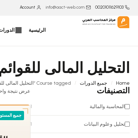
Account
info@aact-web.com
00201011629103
الرئيسية
الدورات 
التحليل المالى للقوائم 
Home
جميع الدورات
Course tagged “التحليل المالى للقوائم المالية”
التصنيفات
عرض نتيجة واح
المحاسبة والمالية
1
جميع المستو
تحليل وعلوم البيانات
1