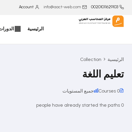
Account
info@aact-web.com
00201011629103
الرئيسية
الدورات 
الرئيسية
Collection
تعليم اللغة
0 Courses
جميع المستويات
0 people have already started the paths