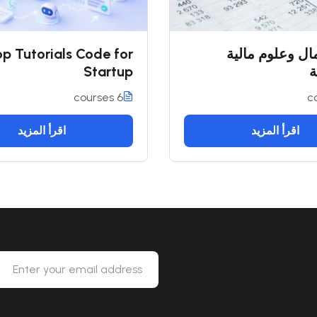
ال وعلوم مالية
p Tutorials Code for
ة
Startup
6 courses
اقرأ المزيد
اقرأ المزيد