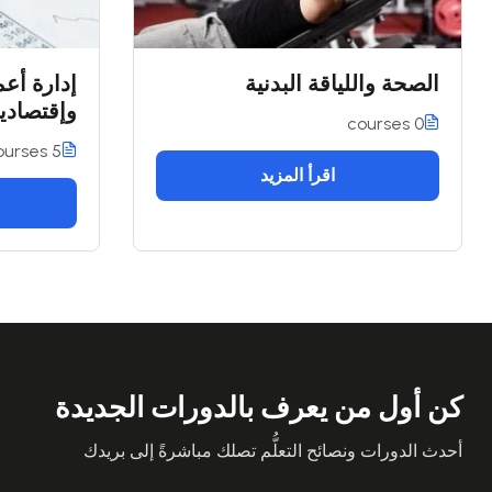
الصحة واللياقة البدنية
إدارة أعم
وإقتصادي
0 courses
5 courses
اقرأ المزيد
كن أول من يعرف بالدورات الجديدة
أحدث الدورات ونصائح التعلُّم تصلك مباشرةً إلى بريدك