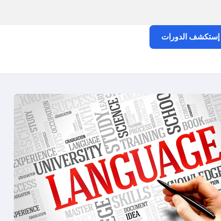
إستكشف الدورات