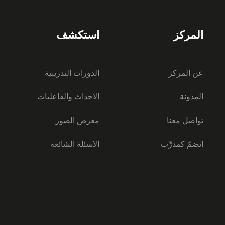
المركز
استكشف
عن المركز
الدورات التدريبية
المدونة
الاحداث والفاعليات
تواصل معنا
معرض الصور
انضمّ كمدرِّب
الاسئلة الشائعة