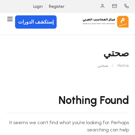
Login
Register
إستكشف الدورات
صحتي
Home
صحتي
Nothing Found
It seems we can’t find what you’re looking for. Perhaps
searching can help.