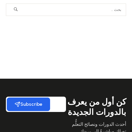
كن أول من يعرف
Subscribe
بالدورات الجديدة
أحدث الدورات ونصائح التعلُّم
تصلك مباشرةً إلى بريدك