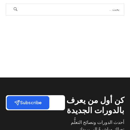
كن أول من يعرف
Subscribe
بالدورات الجديدة
أحدث الدورات ونصائح التعلُّم
تصلك مباشرةً إلى بريدك