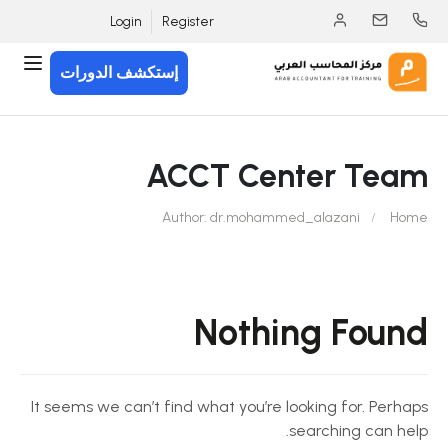
Login
Register
إستكشف الدورات
ACCT Center Team
Author: dr.mohammed_alazani
Home
Nothing Found
It seems we can’t find what you’re looking for. Perhaps
searching can help.