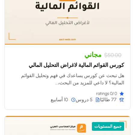
مجاني
$50.00
كورس القوائم المالية لاغراض التحليل المالي
هل تبحث عن كورس يساعدك في فهم وتحليل القوائم
المالية؟ لا داعي للمزيد من البحث،...
/0 ratings
0
77 طالبًا
5 دروس
10 أسابيع
جميع المستويات