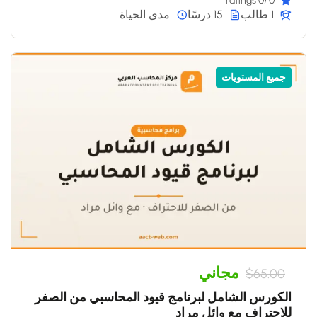
/0 ratings
0
1 طالب
15 درسًا
مدى الحياة
جميع المستويات
مجاني
$65.00
الكورس الشامل لبرنامج قيود المحاسبي من الصفر
للاحتراف مع وائل مراد