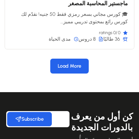
ماجستير المحاسبة المصغر
🎓 كورس مجاني بسعر رمزي فقط 50 جنيه! نقدّم لك
كورس رائع بمحتوى تدريبي مميز...
/0 ratings
0
36 طالبًا
8 دروس
مدى الحياة
Load More
كن أول من يعرف
Subscribe
بالدورات الجديدة