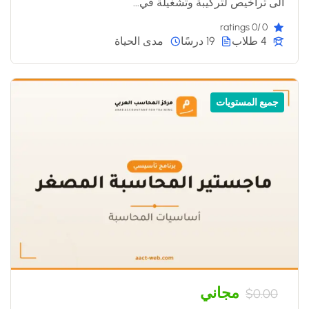
الى تراخيص لتركيبة وتشغيلة في...
/0 ratings
0
4 طلاب
19 درسًا
مدى الحياة
جميع المستويات
مجاني
$0.00