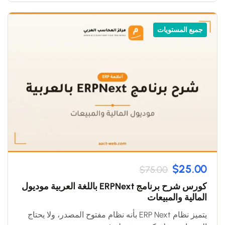
جميع المستويات
$25.00
$75.00
كورس شرح برنامج ERPNext باللغة العربية موديول
المالية والمبيعات
يتميز نظام ERP Next بأنه نظام مفتوح المصدر، ولا يحتاج