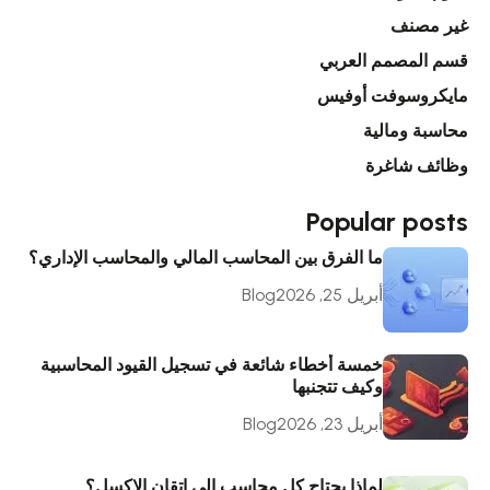
غير مصنف
قسم المصمم العربي
مايكروسوفت أوفيس
محاسبة ومالية
وظائف شاغرة
Popular posts
ما الفرق بين المحاسب المالي والمحاسب الإداري؟
أبريل 25, 2026
Blog
خمسة أخطاء شائعة في تسجيل القيود المحاسبية
وكيف تتجنبها
أبريل 23, 2026
Blog
لماذا يحتاج كل محاسب إلى إتقان الإكسل؟