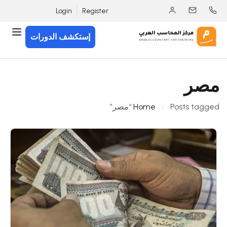
Login
Register
إستكشف الدورات
مصر
Posts tagged “مصر”
Home