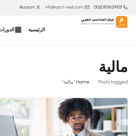
Account
info@aact-web.com
00201011629103
الرئيسية
الدورات 
مالية
Posts tagged “مالية”
Home