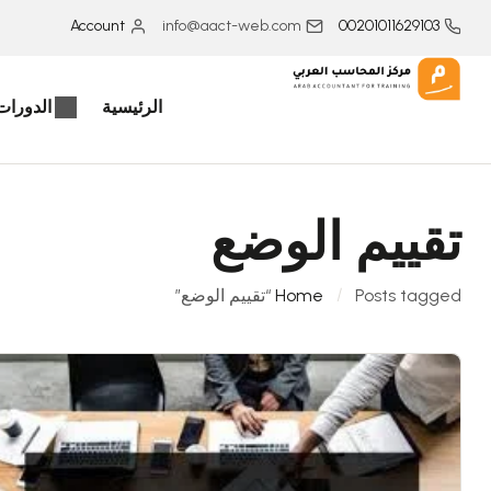
Account
info@aact-web.com
00201011629103
الرئيسية
الدورات 
تقييم الوضع
Posts tagged “تقييم الوضع”
Home