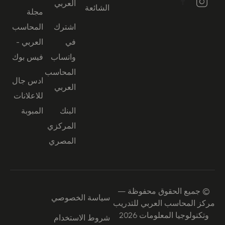
العربي
الشائعة
مجلة
اشترك
المحاسب
في
العربي -
واتساب
فيس بوك
المحاسب
ادس جال
العربي
للاعلانات
البنك
المبوبة
المركزي
المصري
© جميع الحقوق محفوظة —
سياسة الخصوصي
مركز المحاسب العربي للتدريب
وتكنولوجيا المعلومات 2026
شروط الاستخدام