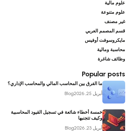
علوم مالية
علوم متنوعة
غير مصنف
قسم المصمم العربي
مايكروسوفت أوفيس
محاسبة ومالية
وظائف شاغرة
Popular posts
ما الفرق بين المحاسب المالي والمحاسب الإداري؟
أبريل 25, 2026
Blog
خمسة أخطاء شائعة في تسجيل القيود المحاسبية
وكيف تتجنبها
أبريل 23, 2026
Blog