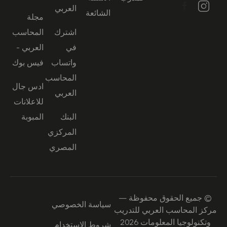
العربي
الشائعة
مجلة
اشترك
المحاسب
في
العربي -
واتساب
فيس بوك
المحاسب
ادس جال
العربي
للاعلانات
البنك
المبوبة
المركزي
المصري
© جميع الحقوق محفوظة —
سياسة الخصوصي
مركز المحاسب العربي للتدريب
وتكنولوجيا المعلومات 2026
شروط الاستخدام