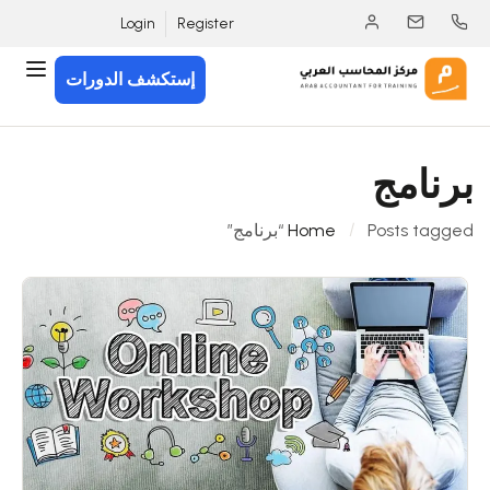
Login
Register
إستكشف الدورات
برنامج
Posts tagged “برنامج”
Home