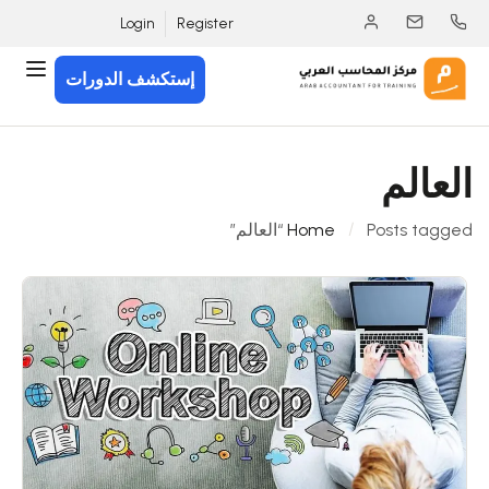
Login
Register
إستكشف الدورات
العالم
Posts tagged “العالم”
Home