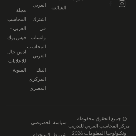
العربي
الشائعة
مجلة
اشترك
المحاسب
في
العربي -
واتساب
فيس بوك
المحاسب
ادس جال
العربي
للاعلانات
البنك
المبوبة
المركزي
المصري
© جميع الحقوق محفوظة —
سياسة الخصوصي
مركز المحاسب العربي للتدريب
وتكنولوجيا المعلومات 2026
شروط الاستخدام