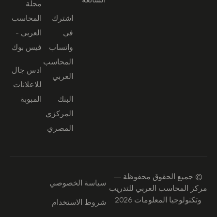
مجلة
اشترك
المحاسب
في
العربي -
واتساب
فيس بوك
المحاسب
ادس جال
العربي
للاعلانات
البنك
المبوبة
المركزي
المصري
© جميع الحقوق محفوظة —
سياسة الخصوصي
مركز المحاسب العربي للتدريب
وتكنولوجيا المعلومات 2026
شروط الاستخدام