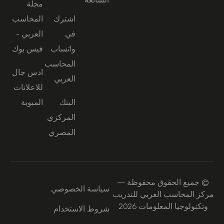
مجلة
اشترك
المحاسب
في
العربي -
واتساب
فيس بوك
المحاسب
ادس جال
العربي
للاعلانات
البنك
المبوبة
المركزي
المصري
© جميع الحقوق محفوظة —
سياسة الخصوصي
مركز المحاسب العربي للتدريب
وتكنولوجيا المعلومات 2026
شروط الاستخدام