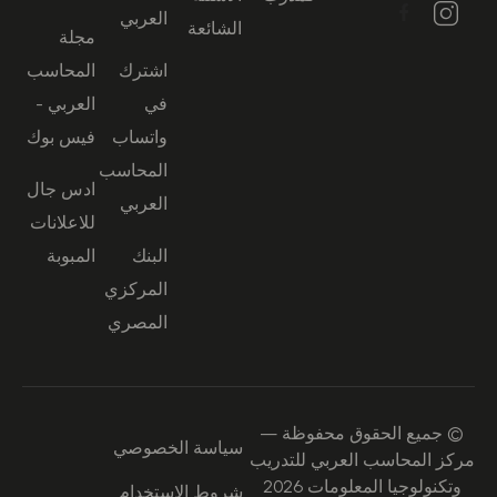
العربي
الشائعة
مجلة
اشترك
المحاسب
في
العربي -
واتساب
فيس بوك
المحاسب
ادس جال
العربي
للاعلانات
البنك
المبوبة
المركزي
المصري
© جميع الحقوق محفوظة —
سياسة الخصوصي
مركز المحاسب العربي للتدريب
وتكنولوجيا المعلومات 2026
شروط الاستخدام