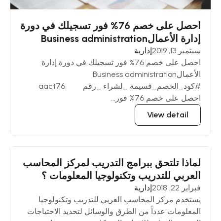
احصل على خصم 76% فور تسجيلك في دورة
إدارة الأعمالBusiness administration
سبتمبر 13, 2019
إدارية
احصل على خصم 76% فور تسجيلك في دورة إدارة
الأعمالBusiness administration
#كود_الخصم_قسيمة _لشراء _رقم aact76
احصل على خصم 76% فور...
View detail
لماذا تلتحق ببرامج التدريب لمركز المحاسب
العربي للتدريب وتكنولوجيا المعلومات ؟
فبراير 22, 2018
إدارية
يستخدم مركز المحاسب العربي للتدريب وتكنولوجيا
المعلومات عدداً من الطرق والوسائل لتحديد الاحتياجات