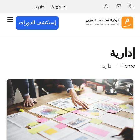
Login
Register
إستكشف الدورات
إدارية
Home
إدارية