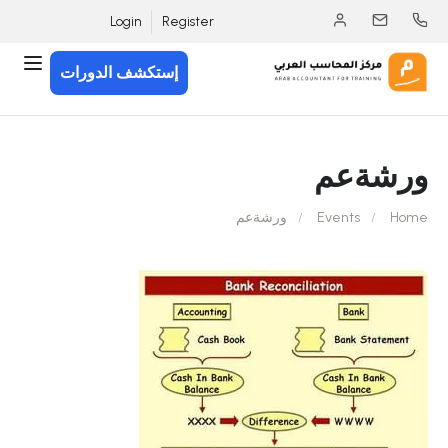
Login
Register
إستكشف الدورات
ورشةعم
Home
Events
ورشةعم