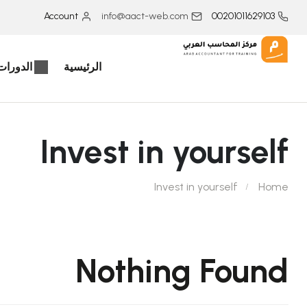
Account
info@aact-web.com
00201011629103
الرئيسية
الدورات 
Invest in yourself
Invest in yourself
Home
Nothing Found