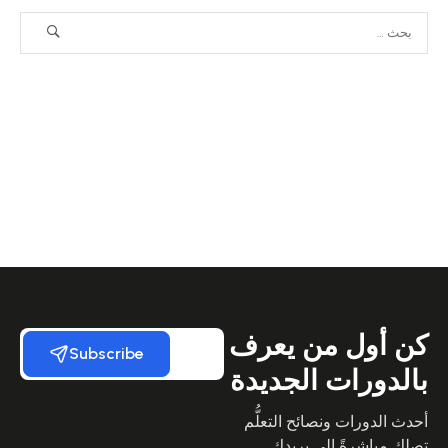
كن أول من يعرف
Subscribe
بالدورات الجديدة
أحدث الدورات ونصائح التعلُّم
تصلك مباشرةً إلى بريدك