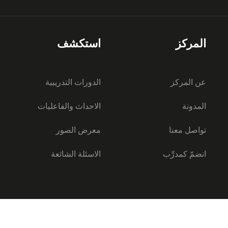
المركز
استكشف
عن المركز
الدورات التدريبية
المدونة
الاحداث والفاعليات
تواصل معنا
معرض الصور
انضمّ كمدرِّب
الاسئلة الشائعة