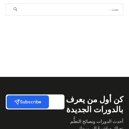
كن أول من يعرف
Subscribe
بالدورات الجديدة
أحدث الدورات ونصائح التعلُّم
تصلك مباشرةً إلى بريدك