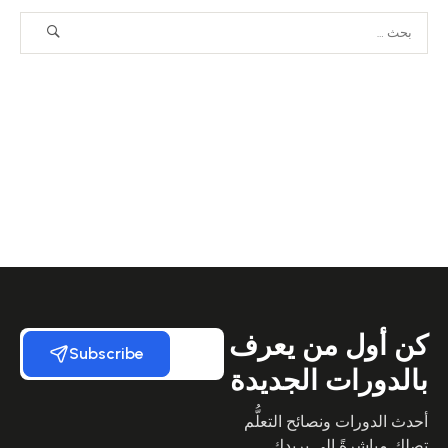
كن أول من يعرف
Subscribe
بالدورات الجديدة
أحدث الدورات ونصائح التعلُّم
تصلك مباشرةً إلى بريدك