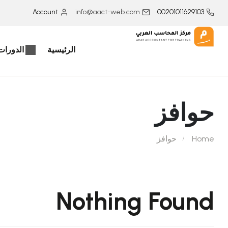
Account
info@aact-web.com
00201011629103
الرئيسية
الدورات 
حوافز
Home
حوافز
Nothing Found