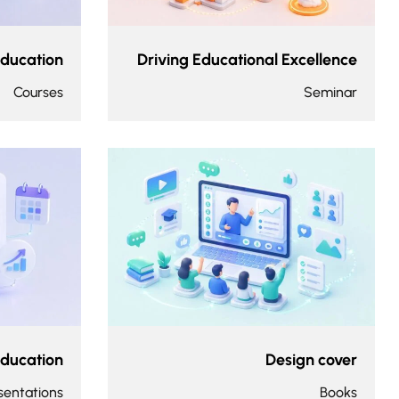
Education
Driving Educational Excellence
Courses
Seminar
Education
Design cover
sentations
Books