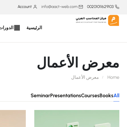
Account
info@aact-web.com
00201011629103
الرئيسية
الدورات 
معرض الأعمال
Home
معرض الأعمال
Seminar
Presentations
Courses
Books
All