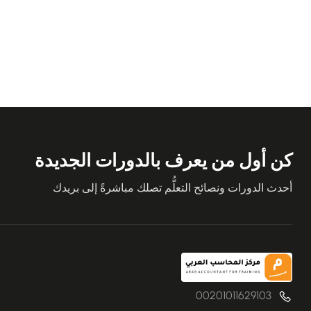
كن أول من يعرف بالدورات الجديدة
أحدث الدورات ونصائح التعلُّم تصلك مباشرةً إلى بريدك
00201011629103