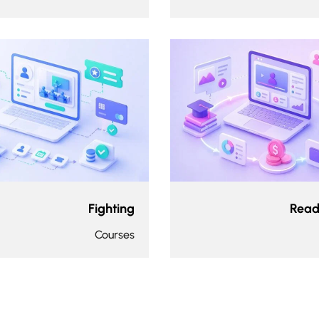
Fighting
Read
Courses