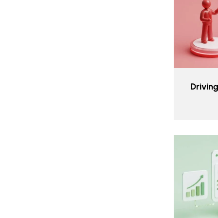
Drivin