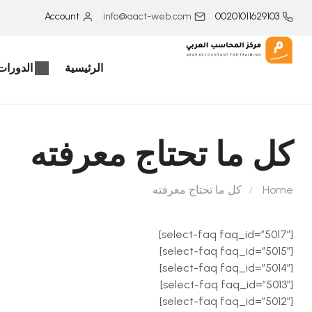
Account
info@aact-web.com
00201011629103
الرئيسية
الدورات 
كل ما تحتاج معرفته
Home
كل ما تحتاج معرفته
[select-faq faq_id=”5017″]
[select-faq faq_id=”5015″]
[select-faq faq_id=”5014″]
[select-faq faq_id=”5013″]
[select-faq faq_id=”5012″]